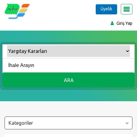
Üyelik
Giriş Yap
ARA
Kategoriler