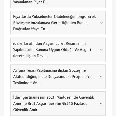
Yayımlanan Fiyat F...
Fiyatlarda Yükselmeler Olabileceğini öngörerek
Sözleşme imzalaması Gerektiğinden Bunun
Doğrudan ifaya En...
idare Tarafından Asgari ücret Kesintisinin
Yapılmasının Kanuna Uygun Olduğu Ve Asgari
ücrete ilişkin Dav...
Arıtma Tesisi Yapılmasına ilişkin Sözleşme
Akdedildiğini, ihale Dosyasındaki Proje ile Yer
Tesliminde Ve...
İdari Şartname'nin 25.3. Maddesinde Güvenlik
Amirine Brüt Asgari ücretin %120 Fazlası,
Güvenlik Amir...