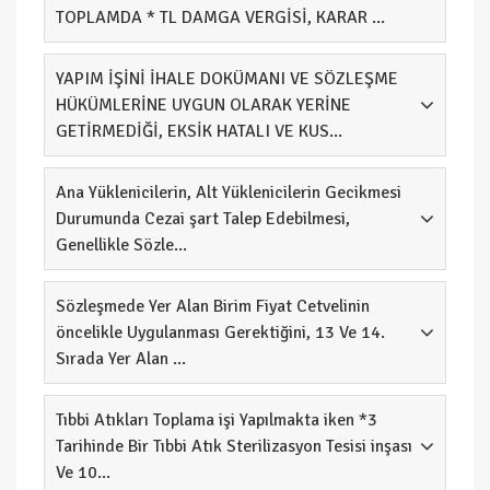
TOPLAMDA * TL DAMGA VERGİSİ, KARAR ...
YAPIM İŞİNİ İHALE DOKÜMANI VE SÖZLEŞME
HÜKÜMLERİNE UYGUN OLARAK YERİNE
GETİRMEDİĞİ, EKSİK HATALI VE KUS...
Ana Yüklenicilerin, Alt Yüklenicilerin Gecikmesi
Durumunda Cezai şart Talep Edebilmesi,
Genellikle Sözle...
Sözleşmede Yer Alan Birim Fiyat Cetvelinin
öncelikle Uygulanması Gerektiğini, 13 Ve 14.
Sırada Yer Alan ...
Tıbbi Atıkları Toplama işi Yapılmakta iken *3
Tarihinde Bir Tıbbi Atık Sterilizasyon Tesisi inşası
Ve 10...