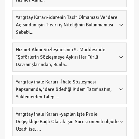
Hizmet Alım...
Yargıtay Kararı-idarenin Tacir Olmaması Ve idare
Açısından işin Ticari iş Niteliğinin Bulunmaması
Sebebi...
Hizmet Alımı Sözleşmesinin 5. Maddesinde
"Şoförlerin Sözleşmeye Aykırı Her Türlü
Davranışlarından, Bunla...
Yargıtay ihale Kararı -İhale Sözleşmesi
Kapsamında, idare ödediği Kıdem Tazminatını,
Yükleniciden Talep ...
Yargıtay ihale Kararı -yapılan işte Proje
Değişikliğe Bağlı Olarak işin Süresi önemli ölçüde
Uzadı ise, ...