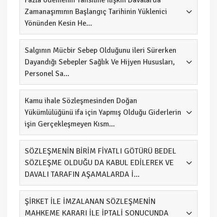
Fazla ödemenin Tahsiline ilişkin Davalarda
Zamanaşımının Başlangıç Tarihinin Yüklenici
Yönünden Kesin He...
Salgının Mücbir Sebep Olduğunu ileri Sürerken
Dayandığı Sebepler Sağlık Ve Hijyen Hususları,
Personel Sa...
Kamu ihale Sözleşmesinden Doğan
Yükümlülüğünü ifa için Yapmış Olduğu Giderlerin
işin Gerçekleşmeyen Kısm...
SÖZLEŞMENİN BİRİM FİYATLI GÖTÜRÜ BEDEL
SÖZLEŞME OLDUĞU DA KABUL EDİLEREK VE
DAVALI TARAFIN AŞAMALARDA İ...
ŞİRKET İLE İMZALANAN SÖZLEŞMENİN
MAHKEME KARARI İLE İPTALİ SONUCUNDA