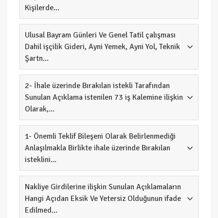
Kişilerde...
Ulusal Bayram Günleri Ve Genel Tatil çalışması
Dahil işçilik Gideri, Ayni Yemek, Ayni Yol, Teknik
Şartn...
2- İhale üzerinde Bırakılan istekli Tarafından
Sunulan Açıklama istenilen 73 iş Kalemine ilişkin
Olarak,...
1- Önemli Teklif Bileşeni Olarak Belirlenmediği
Anlaşılmakla Birlikte ihale üzerinde Bırakılan
isteklini...
Nakliye Girdilerine ilişkin Sunulan Açıklamaların
Hangi Açıdan Eksik Ve Yetersiz Olduğunun ifade
Edilmed...