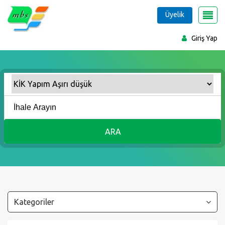
Üyelik
Giriş Yap
ARA
Kategoriler