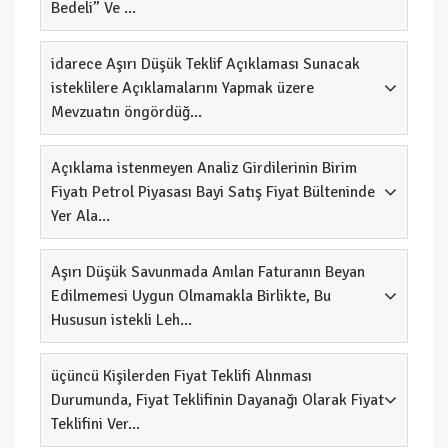
Bedeli” Ve ...
idarece Aşırı Düşük Teklif Açıklaması Sunacak
isteklilere Açıklamalarını Yapmak üzere
Mevzuatın öngördüğ...
Açıklama istenmeyen Analiz Girdilerinin Birim
Fiyatı Petrol Piyasası Bayi Satış Fiyat Bülteninde
Yer Ala...
Aşırı Düşük Savunmada Anılan Faturanın Beyan
Edilmemesi Uygun Olmamakla Birlikte, Bu
Hususun istekli Leh...
üçüncü Kişilerden Fiyat Teklifi Alınması
Durumunda, Fiyat Teklifinin Dayanağı Olarak Fiyat
Teklifini Ver...