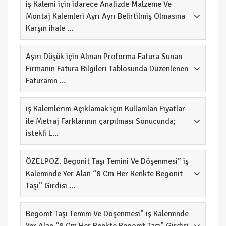
iş Kalemi için idarece Analizde Malzeme Ve
Montaj Kalemleri Ayrı Ayrı Belirtilmiş Olmasına
Karşın ihale ...
Aşırı Düşük için Alınan Proforma Fatura Sunan
Firmanın Fatura Bilgileri Tablosunda Düzenlenen
Faturanın ...
iş Kalemlerini Açıklamak için Kullanılan Fiyatlar
ile Metraj Farklarının çarpılması Sonucunda;
istekli L...
ÖZELPOZ. Begonit Taşı Temini Ve Döşenmesi” iş
Kaleminde Yer Alan “8 Cm Her Renkte Begonit
Taşı” Girdisi ...
Begonit Taşı Temini Ve Döşenmesi” iş Kaleminde