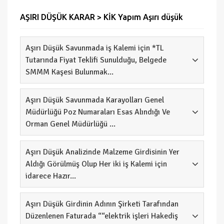
AŞIRI DÜŞÜK KARAR > KİK Yapım Aşırı düşük
Aşırı Düşük Savunmada iş Kalemi için *TL
Tutarında Fiyat Teklifi Sunulduğu, Belgede
SMMM Kaşesi Bulunmak...
Aşırı Düşük Savunmada Karayolları Genel
Müdürlüğü Poz Numaraları Esas Alındığı Ve
Orman Genel Müdürlüğü ...
Aşırı Düşük Analizinde Malzeme Girdisinin Yer
Aldığı Görülmüş Olup Her iki iş Kalemi için
idarece Hazır...
Aşırı Düşük Girdinin Adının Şirketi Tarafından
Düzenlenen Faturada ““elektrik işleri Hakediş