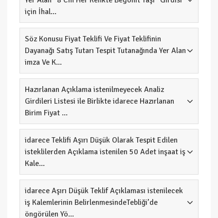
Yer Alan “8 Cm Her Renkte Begonit Taşı” Girdisi
için İhal...
Söz Konusu Fiyat Teklifi Ve Fiyat Teklifinin
Dayanağı Satış Tutarı Tespit Tutanağında Yer Alan
imza Ve K...
Hazırlanan Açıklama istenilmeyecek Analiz
Girdileri Listesi ile Birlikte idarece Hazırlanan
Birim Fiyat ...
idarece Teklifi Aşırı Düşük Olarak Tespit Edilen
isteklilerden Açıklama istenilen 50 Adet inşaat iş
Kale...
idarece Aşırı Düşük Teklif Açıklaması istenilecek
iş Kalemlerinin BelirlenmesindeTebliği’de
öngörülen Yö...