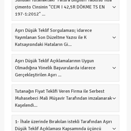
Sunulan Tutanaktaki "Fatura Bilgileri Tablosu"nda
çimento Cinsinin "CEM I 42,5R DÖKME TS EN
197-1:2012" ...
Aşırı Düşük Teklif Sorgulaması; idarece
Yayımlanan Son Düzeltme Yazısı ile K
Katsayısındaki Hataların Gi...
Aşırı Düşük Teklif Açıklamalarının Uygun
Olmadığına Yönelik Başvurularda idarece
Gerçekleştirilen Aşırı ...
Tutanağın Fiyat Teklifi Veren Firma ile Serbest
Muhasebeci Mali Müşavir Tarafından imzalanarak
Kaşelendi...
1- İhale üzerinde Bırakılan istekli Tarafından Aşırı
Düşük Teklif Açıklaması Kapsamında üçüncü