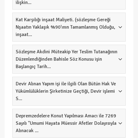
ilişkin...
Kat Karşılığı inşaat Maliyeti. (sözleşme Gereği
Nşaatın Yaklaşık %90'ının Tamamlanmış Olduğu,
inşaat...
Sözleşme Akdini Müteakip Yer Teslim Tutanağının
Düzenlendiğinden Bahisle Söz Konusu işin
Başlangıç Tarih...
Devir Alınan Yapım işi ile ilgili Olan Bütün Hak Ve
Yükümlülüklerin Şirketinize Geçtiği, Devir işlemi
S...
Depremzedelere Konut Yapılması Amacı ile 7269
Sayılı "Umumi Hayata Müessir Afetler Dolayısıyla
Alınacak ...