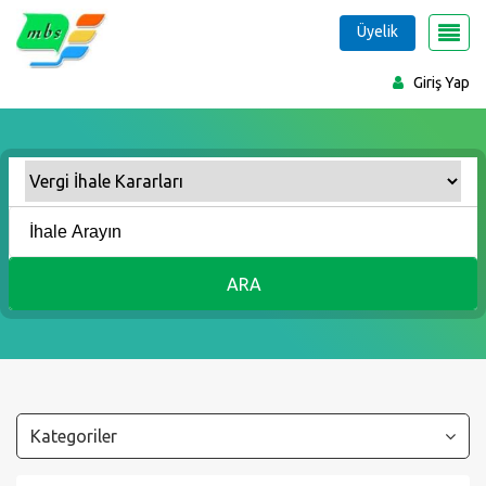
Üyelik
Giriş Yap
ARA
Kategoriler