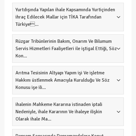
Yurtdışında Yapılan ihale Kapsamında Yurtiçinden
ihraç Edilecek Mallar için TİKA Tarafından
Türkiye...
Rüzgar Tribünlerinin Bakım, Onarım Ve Bilumum
Servis Hizmetleri Faaliyetleri ile iştigal Ettiği, Söz
Kon...
Arıtma Tesisinin Altyapı Yapım işi Ve işletme
Hakkını üstlenmek Amacıyla Kurulduğu Ve Söz
Konusu işe ili...
ihalenin Mahkeme Kararına istinaden iptali
Nedeniyle, ihale Kararının Ve ihaleye ilişkin
Olarak ihale Ma...