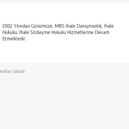
2002 Yılından Günümüze. MBS İhale Danışmanlık, İhale
Hukuku, İhale Sözleşme Hukuku Hizmetlerine Devam
Etmektedir.
akları Saklıdır