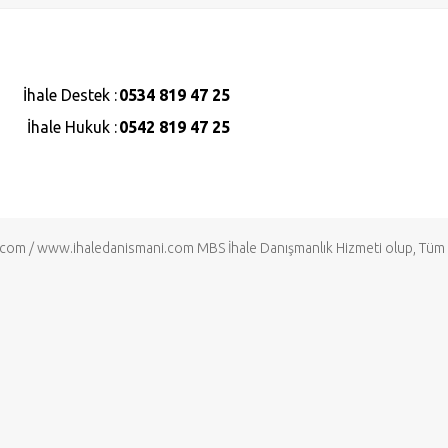
İhale Destek :
0534 819 47 25
İhale Hukuk :
0542 819 47 25
.com
/
www.ihaledanismani.com
MBS İhale Danışmanlık Hizmeti olup, Tüm H