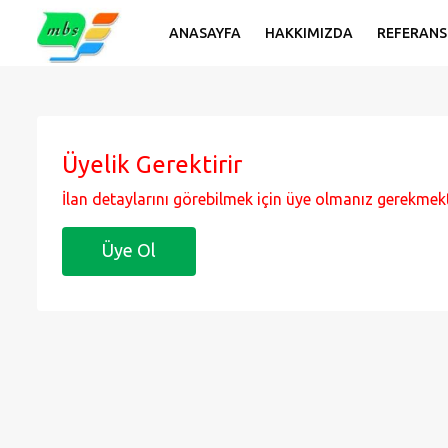
ANASAYFA
HAKKIMIZDA
REFERANS
Üyelik Gerektirir
İlan detaylarını görebilmek için üye olmanız gerekmekt
Üye Ol