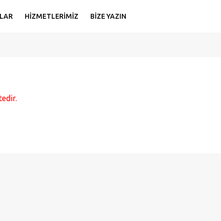
LAR
HİZMETLERİMİZ
BİZE YAZIN
edir.