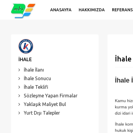
ANASAYFA
HAKKIMIZDA
REFERANS
İhale
İHALE
İhale İlanı
İhale Sonucu
İhale 
İhale Teklifi
Sözleşme Yapan Firmalar
Kamu hizme
Yaklaşık Maliyet Bul
kurma yol
Yurt Dışı Talepler
dizi idar
İhale kom
hukuk kiş