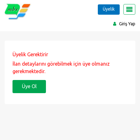
Üyelik
Giriş Yap
Üyelik Gerektirir
İlan detaylarını görebilmek için üye olmanız
gerekmektedir.
Üye Ol