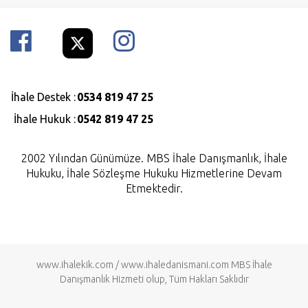
İhale Destek :
0534 819 47 25
İhale Hukuk :
0542 819 47 25
2002 Yılından Günümüze. MBS İhale Danışmanlık, İhale
Hukuku, İhale Sözleşme Hukuku Hizmetlerine Devam
Etmektedir.
www.ihalekik.com
/
www.ihaledanismani.com
MBS İhale
Danışmanlık Hizmeti olup, Tüm Hakları Saklıdır