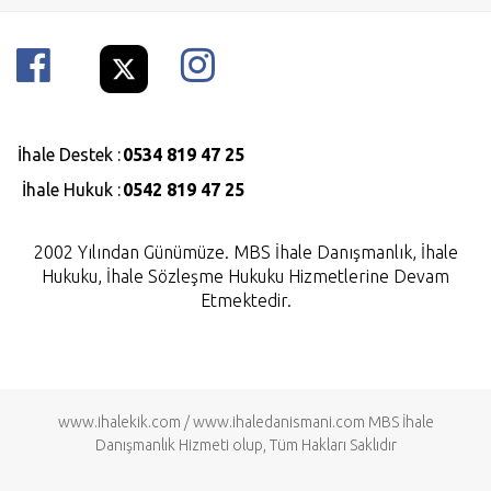
İhale Destek :
0534 819 47 25
İhale Hukuk :
0542 819 47 25
2002 Yılından Günümüze. MBS İhale Danışmanlık, İhale
Hukuku, İhale Sözleşme Hukuku Hizmetlerine Devam
Etmektedir.
www.ihalekik.com
/
www.ihaledanismani.com
MBS İhale
Danışmanlık Hizmeti olup, Tüm Hakları Saklıdır