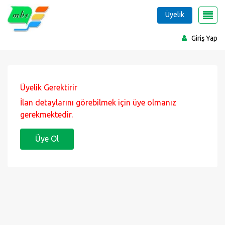
Üyelik
Giriş Yap
Üyelik Gerektirir
İlan detaylarını görebilmek için üye olmanız
gerekmektedir.
Üye Ol