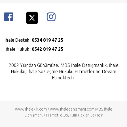
İhale Destek :
0534 819 47 25
İhale Hukuk :
0542 819 47 25
2002 Yılından Günümüze. MBS İhale Danışmanlık, İhale
Hukuku, İhale Sözleşme Hukuku Hizmetlerine Devam
Etmektedir.
www.ihalekik.com
/
www.ihaledanismani.com
MBS İhale
Danışmanlık Hizmeti olup, Tüm Hakları Saklıdır