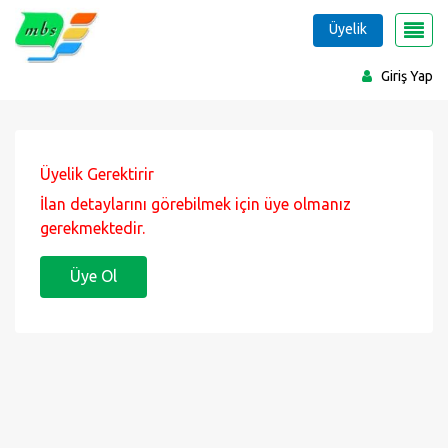
Üyelik
Giriş Yap
Üyelik Gerektirir
İlan detaylarını görebilmek için üye olmanız
gerekmektedir.
Üye Ol