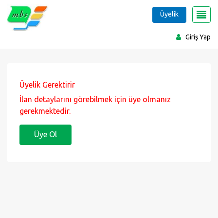
Üyelik
Giriş Yap
Üyelik Gerektirir
İlan detaylarını görebilmek için üye olmanız
gerekmektedir.
Üye Ol