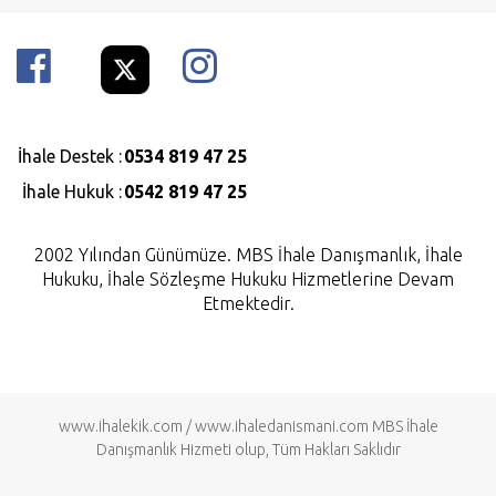
İhale Destek :
0534 819 47 25
İhale Hukuk :
0542 819 47 25
2002 Yılından Günümüze. MBS İhale Danışmanlık, İhale
Hukuku, İhale Sözleşme Hukuku Hizmetlerine Devam
Etmektedir.
www.ihalekik.com
/
www.ihaledanismani.com
MBS İhale
Danışmanlık Hizmeti olup, Tüm Hakları Saklıdır